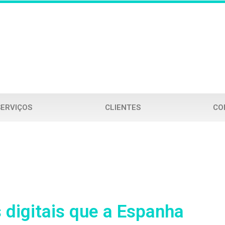
SERVIÇOS
CLIENTES
CO
 digitais que a Espanha