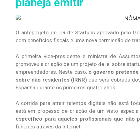
planeja emitir
O anteprojeto de Lei de Startups aprovado pelo Gov
com benefícios fiscais e uma nova permissão de tr
A primeira vice-presidente e ministra de Assunto
promoveu a criação de um projeto de lei sobre star
empreendedores. Neste caso,
o governo pretende 
sobre não residentes (IRNR)
que será cobrada dos
Espanha durante os primeiros quatro anos.
A corrida para atrair talentos digitais não está f
está em processo de criação de um visto especial
específico para aqueles profissionais que não 
funções através da Internet.