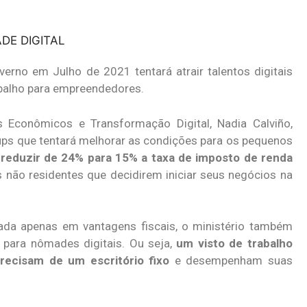
erno em Julho de 2021 tentará atrair talentos digitais
abalho para empreendedores.
s Econômicos e Transformação Digital, Nadia Calviño,
tups que tentará melhorar as condições para os pequenos
reduzir de 24% para 15% a taxa de imposto de renda
 não residentes que decidirem iniciar seus negócios na
ocada apenas em vantagens fiscais, o ministério também
 para nômades digitais. Ou seja,
um visto de trabalho
precisam de um escritório fixo
e desempenham suas