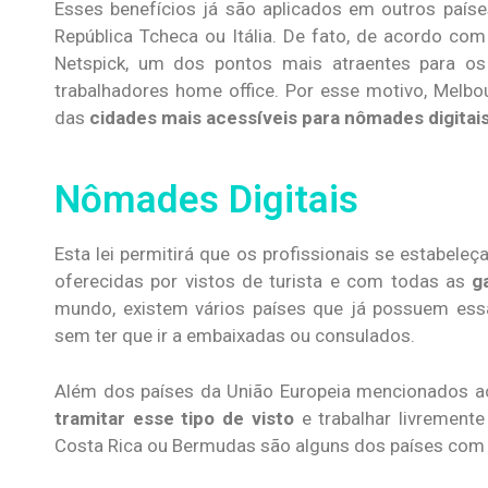
Esses benefícios já são aplicados em outros paíse
República Tcheca ou Itália. De fato, de acordo co
Netspick, um dos pontos mais atraentes para os 
trabalhadores home office. Por esse motivo, Melbo
das
cidades mais acessíveis para nômades digitais
Nômades Digitais
Esta lei permitirá que os profissionais se estabele
oferecidas por vistos de turista e com todas as
g
mundo, existem vários países que já possuem essa
sem ter que ir a embaixadas ou consulados.
Além dos países da União Europeia mencionados a
tramitar esse tipo de visto
e trabalhar livrement
Costa Rica ou Bermudas são alguns dos países com 