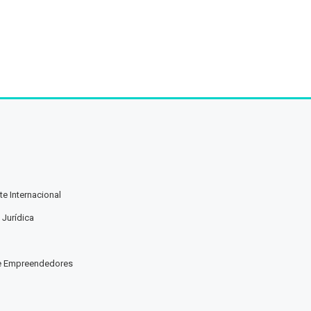
e Internacional
 Jurídica
e Empreendedores
a