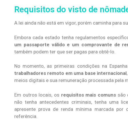
Requisitos do visto de nômade
A lei ainda não está em vigor, porém caminha para s
Embora cada estado tenha regulamentos específico
um passaporte válido e um comprovante de r
também podem ter que ser pagas para obtê-lo.
No momento, as primeiras condições na Espanh
trabalhadores remoto em uma base internacional
meios digitais e sua remuneração processada pela m
Em outros locais, os
requisitos mais comuns
são 
não tenha antecedentes criminais, tenha uma li
apresente prova de renda mínima marcada por
referência.