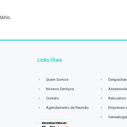
ário.
Links Úteis
Quem Somos
Despachant
Nossos Serviços
Assessoria
Contato
Relocation
Agendamento de Reunião
Empresas 
Genealogi