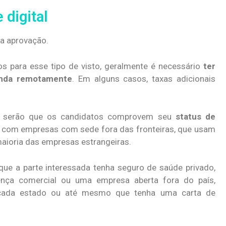
 digital
ua aprovação.
s para esse tipo de visto, geralmente é necessário
ter
enda remotamente
. Em alguns casos, taxas adicionais
a serão que os candidatos comprovem seu
status de
, com empresas com sede fora das fronteiras, que usam
aioria das empresas estrangeiras.
que a parte interessada tenha seguro de saúde privado,
cença comercial ou uma empresa aberta fora do país,
 cada estado ou até mesmo que tenha uma carta de