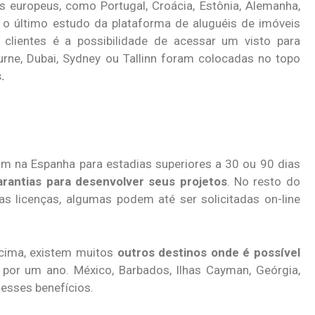
s europeus, como Portugal, Croácia, Estônia, Alemanha,
m o último estudo da plataforma de aluguéis de imóveis
clientes é a possibilidade de acessar um visto para
urne, Dubai, Sydney ou Tallinn foram colocadas no topo
.
çam na Espanha para estadias superiores a 30 ou 90 dias
arantias para desenvolver seus projetos
. No resto do
s licenças, algumas podem até ser solicitadas on-line
cima, existem muitos
outros destinos onde é possível
e por um ano. México, Barbados, Ilhas Cayman, Geórgia,
esses benefícios.