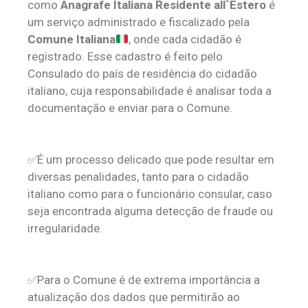
como
Anagrafe Italiana Residente all`Estero
é
um serviço administrado e fiscalizado pela
Comune Italiana
, onde cada cidadão é
registrado. Esse cadastro é feito pelo
Consulado do país de residência do cidadão
italiano, cuja responsabilidade é analisar toda a
documentação e enviar para o Comune.
✅É um processo delicado que pode resultar em
diversas penalidades, tanto para o cidadão
italiano como para o funcionário consular, caso
seja encontrada alguma detecção de fraude ou
irregularidade.
✅Para o Comune é de extrema importância a
atualização dos dados que permitirão ao