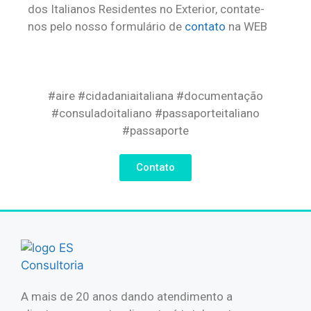
dos Italianos Residentes no Exterior, contate-
nos pelo nosso formulário de
contato
na WEB
#aire
#cidadaniaitaliana
#documentação
#consuladoitaliano
#passaporteitaliano
#passaporte
Contato
A mais de 20 anos dando atendimento a