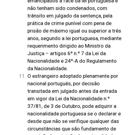
emancipados à face da lei portuguesa e
não tenham sido condenados, com
trânsito em julgado da sentença, pela
prática de crime punível com pena de
prisão de máximo igual ou superior a três
anos, segundo a lei portuguesa, mediante
requerimento dirigido ao Ministro da
Justiça – artigos 6º n.º 7 da Lei da
Nacionalidade e 24º-A do Regulamento
da Nacionalidade.
O estrangeiro adoptado plenamente por
nacional português, por decisão
transitada em julgado antes da entrada
em vigor da Lei da Nacionalidade n.º
37/81, de 3 de Outubro, pode adquirir a
nacionalidade portuguesa se o declarar e
desde que não se verifique qualquer das
circunstâncias que são fundamento de