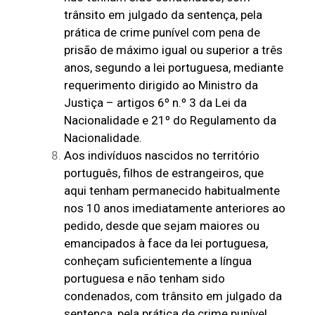
trânsito em julgado da sentença, pela
prática de crime punível com pena de
prisão de máximo igual ou superior a três
anos, segundo a lei portuguesa, mediante
requerimento dirigido ao Ministro da
Justiça – artigos 6º n.º 3 da Lei da
Nacionalidade e 21º do Regulamento da
Nacionalidade.
Aos indivíduos nascidos no território
português, filhos de estrangeiros, que
aqui tenham permanecido habitualmente
nos 10 anos imediatamente anteriores ao
pedido, desde que sejam maiores ou
emancipados à face da lei portuguesa,
conheçam suficientemente a língua
portuguesa e não tenham sido
condenados, com trânsito em julgado da
sentença, pela prática de crime punível