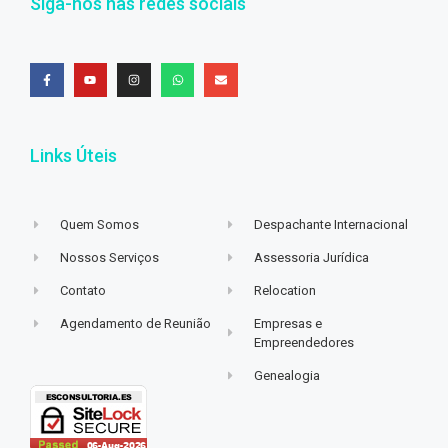
Siga-nos nas redes sociais
Links Úteis
Quem Somos
Despachante Internacional
Nossos Serviços
Assessoria Jurídica
Contato
Relocation
Agendamento de Reunião
Empresas e
Empreendedores
Genealogia