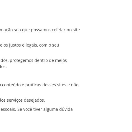
ormação sua que possamos coletar no site
os justos e legais, com o seu
ados, protegemos dentro de meios
o autorizados.
r lei.
o conteúdo e práticas desses sites e não
 alguns dos serviços desejados.
essoais. Se você tiver alguma dúvida