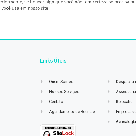
riormente, se houver algo que você não tem certeza se precisa ou
 você usa em nosso site.
Links Úteis
Quem Somos
Despachant
Nossos Serviços
Assessoria
Contato
Relocation
Agendamento de Reunião
Empresas 
Genealogi