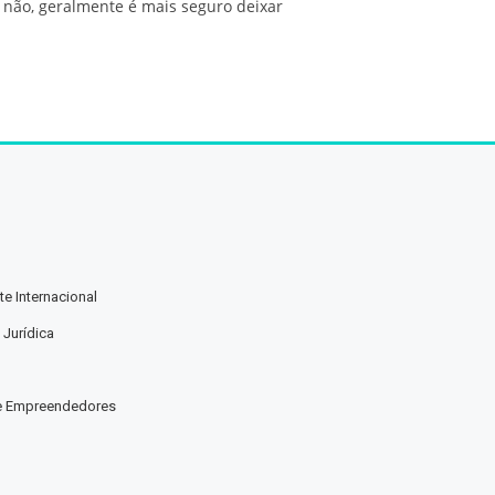
 não, geralmente é mais seguro deixar
e Internacional
 Jurídica
e Empreendedores
a