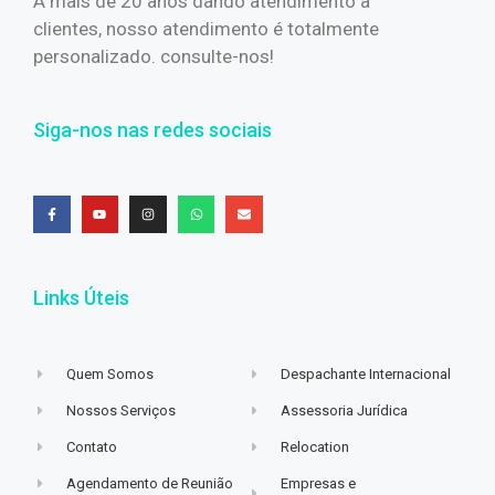
A mais de 20 anos dando atendimento a
clientes, nosso atendimento é totalmente
personalizado. consulte-nos!
Siga-nos nas redes sociais
Links Úteis
Quem Somos
Despachante Internacional
Nossos Serviços
Assessoria Jurídica
Contato
Relocation
Agendamento de Reunião
Empresas e