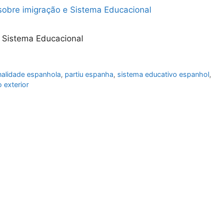
e Sistema Educacional
nalidade espanhola
,
partiu espanha
,
sistema educativo espanhol
,
o exterior