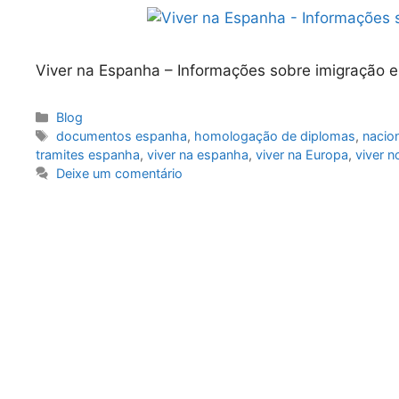
Viver na Espanha – Informações sobre imigração 
Blog
documentos espanha
,
homologação de diplomas
,
nacio
tramites espanha
,
viver na espanha
,
viver na Europa
,
viver n
Deixe um comentário