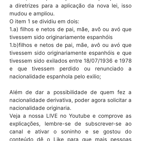
a diretrizes para a aplicação da nova lei, isso
mudou e ampliou.
O item 1 se dividiu em dois:
1.a) filhos e netos de pai, mãe, avô ou avó que
tivessem sido originariamente espanhóis
1.b)filhos e netos de pai, mãe, avô ou avó que
tivessem sido originariamente espanhóis e que
tivessem sido exilados entre 18/07/1936 e 1978
e que tivessem perdido ou renunciado a
nacionalidade espanhola pelo exilio;
Além de dar a possibilidade de quem fez a
nacionalidade derivativa, poder agora solicitar a
nacionalidade originaria.
Veja a nossa LIVE no Youtube e comprove as
explicações, lembre-se de subscrever-se ao
canal e ativar o soninho e se gostou do
conteúdo dê o Like para que mais pessoas