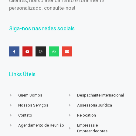
clientes, nosso atendimento é totalmente
personalizado. consulte-nos!
Siga-nos nas redes sociais
Links Úteis
Quem Somos
Despachante Internacional
Nossos Serviços
Assessoria Jurídica
Contato
Relocation
Agendamento de Reunião
Empresas e
Empreendedores