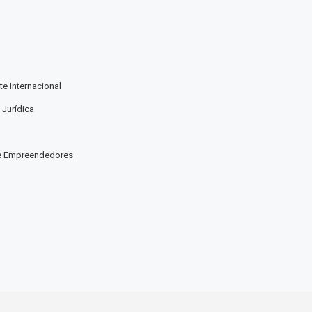
e Internacional
 Jurídica
e Empreendedores
a