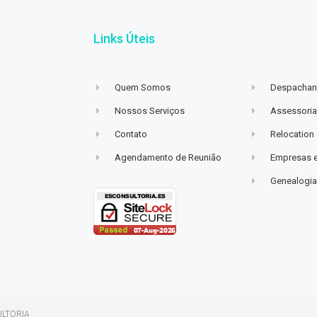
Links Úteis
Quem Somos
Despachant
Nossos Serviços
Assessoria
Contato
Relocation
Agendamento de Reunião
Empresas 
Genealogi
ULTORIA